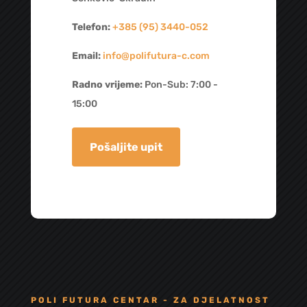
Telefon:
+385 (95) 3440-052
Email:
info@polifutura-c.com
Radno vrijeme:
Pon-Sub: 7:00 -
15:00
Pošaljite upit
POLI FUTURA CENTAR - ZA DJELATNOST