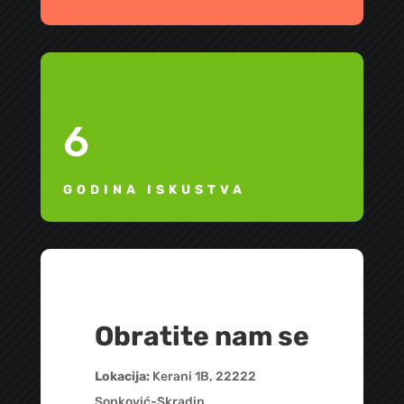
6
GODINA ISKUSTVA
Obratite nam se
Lokacija:
Kerani 1B, 22222
Sonković-Skradin