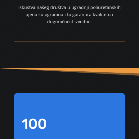
Iskustva našeg društva u ugradnji poliuretanskih
pjena su ogromna i to garantira kvalitetu i
dugoročnost izvedbe.
100