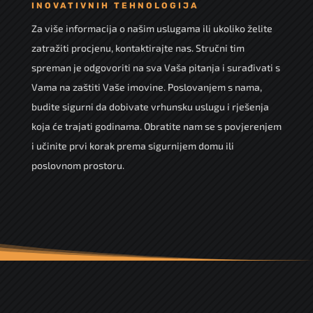
INOVATIVNIH TEHNOLOGIJA
Za više informacija o našim uslugama ili ukoliko želite
zatražiti procjenu, kontaktirajte nas. Stručni tim
spreman je odgovoriti na sva Vaša pitanja i surađivati s
Vama na zaštiti Vaše imovine. Poslovanjem s nama,
budite sigurni da dobivate vrhunsku uslugu i rješenja
koja će trajati godinama. Obratite nam se s povjerenjem
i učinite prvi korak prema sigurnijem domu ili
poslovnom prostoru.