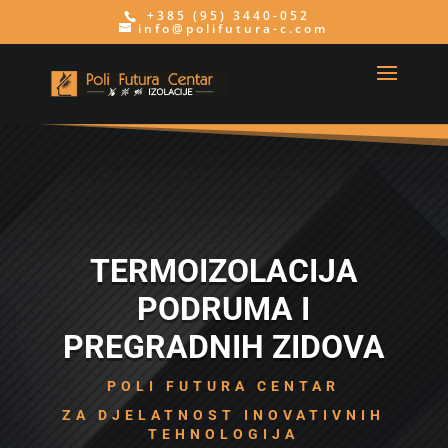
+385 (95) 3440-052
info@polifutura-c.com
TERMOIZOLACIJA
PODRUMA I
PREGRADNIH ZIDOVA
POLI FUTURA CENTAR
ZA DJELATNOST INOVATIVNIH
TEHNOLOGIJA