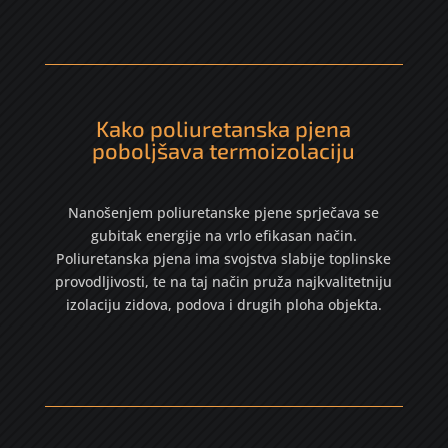
Kako poliuretanska pjena
poboljšava termoizolaciju
Nanošenjem poliuretanske pjene sprječava se
gubitak energije na vrlo efikasan način.
Poliuretanska pjena ima svojstva slabije toplinske
provodljivosti, te na taj način pruža najkvalitetniju
izolaciju zidova, podova i drugih ploha objekta.