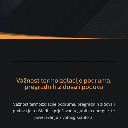
Važnost termoizolacije podruma,
pregradnih zidova i podova
Važnost termoizolacije podruma, pregradnih zidova i
podova je u uštedi i sprječavanju gubitka energije, te
povećavanju životnog komfora.