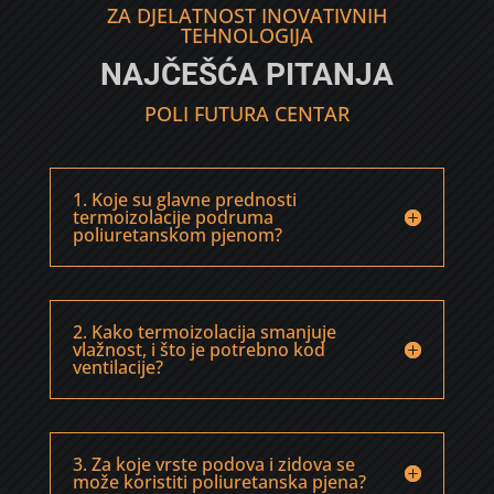
ZA DJELATNOST INOVATIVNIH
TEHNOLOGIJA
NAJČEŠĆA PITANJA
POLI FUTURA CENTAR
1. Koje su glavne prednosti
termoizolacije podruma
poliuretanskom pjenom?
2. Kako termoizolacija smanjuje
vlažnost, i što je potrebno kod
ventilacije?
3. Za koje vrste podova i zidova se
može koristiti poliuretanska pjena?