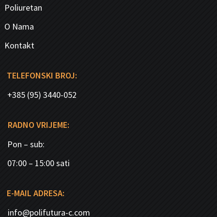
Poliuretan
O Nama
Kontakt
TELEFONSKI BROJ:
+385 (95) 3440-052
RADNO VRIJEME:
Pon – sub:
07:00 – 15:00 sati
E-MAIL ADRESA:
info@polifutura-c.com